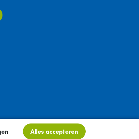
gen
Alles accepteren
Digital: Sterke Zaak