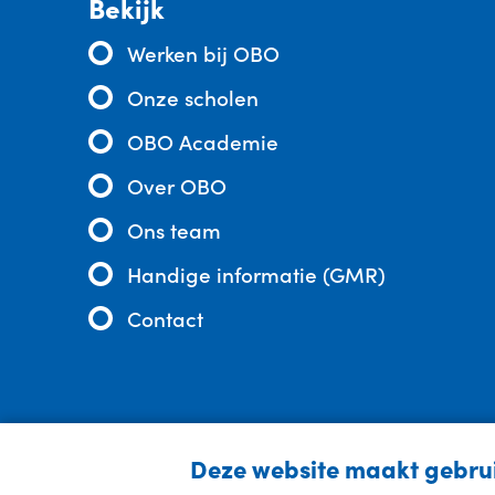
Bekijk
Werken bij OBO
Onze scholen
OBO Academie
Over OBO
Ons team
Handige informatie (GMR)
Contact
Deze website maakt gebrui
© 2026 - Stichting OBO
-
Cookieverklar