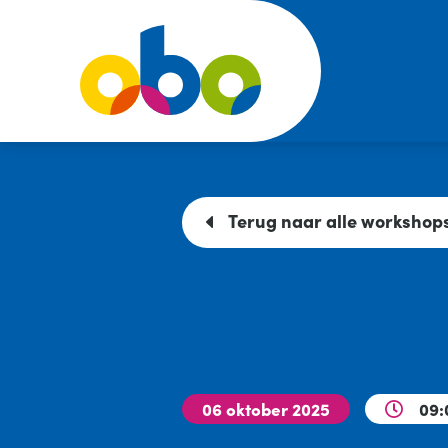
Terug naar alle workshop
06 oktober 2025
09: