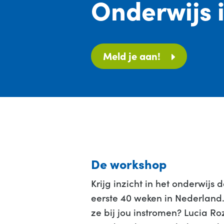
Onderwijs 
Meld je aan!
De workshop
Krijg inzicht in het onderwijs
eerste 40 weken in Nederland.
ze bij jou instromen? Lucia Ro