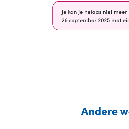
Je kan je helaas niet meer i
26 september 2025 met eind
Google agenda
Outlook 365
Outlook Live
Andere w