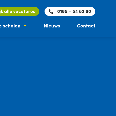
jk alle vacatures
0165 – 54 82 60
 scholen
Nieuws
Contact