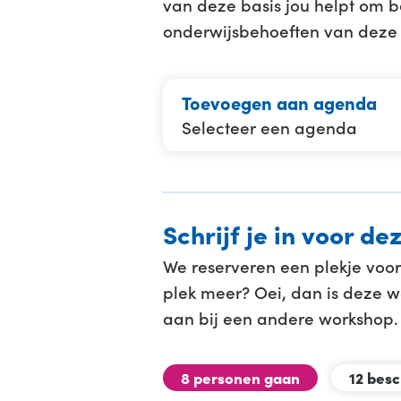
van deze basis jou helpt om be
onderwijsbehoeften van deze 
Toevoegen aan agenda
Selecteer een agenda
Schrijf je in voor d
We reserveren een plekje voor
plek meer? Oei, dan is deze wo
aan bij een andere workshop.
8 personen gaan
12 bes