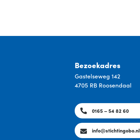
Bezoekadres
Gastelseweg 142
4705 RB Roosendaal
0165 – 54 82 60
info@stichtingobo.nl