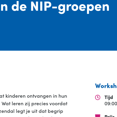
in de NIP-groepen
Worksh
 dat kinderen ontvangen in hun
Tijd
 Wat leren zij precies voordat
09:00
zendal legt je uit dat begrip
Prijs