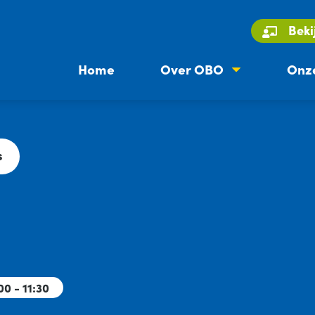
Beki
Home
Over OBO
Onze
s
00 - 11:30