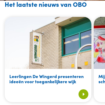
Het laatste nieuws van OBO
Leerlingen De Wingerd presenteren
Mij
ideeën voor toegankelijkere wijk
sc