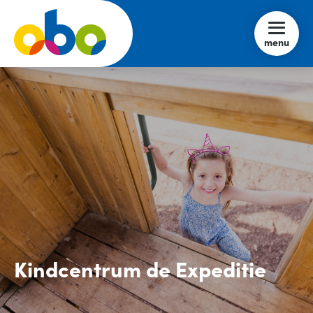
menu
Kindcentrum de Expeditie